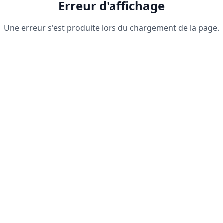
Erreur d'affichage
Une erreur s'est produite lors du chargement de la page.
Recharger la page