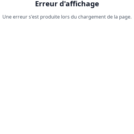
Erreur d'affichage
Une erreur s'est produite lors du chargement de la page.
Recharger la page