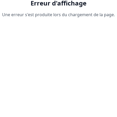
Erreur d'affichage
Une erreur s'est produite lors du chargement de la page.
Recharger la page