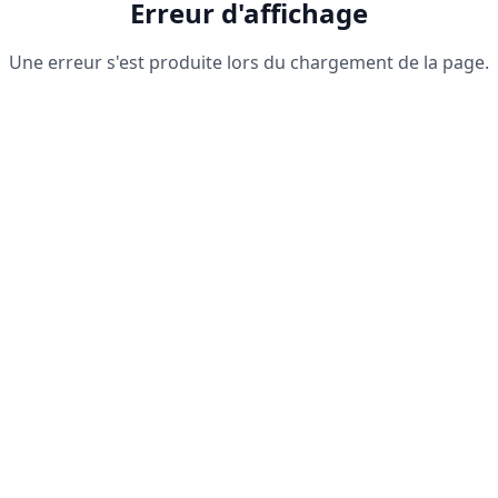
Erreur d'affichage
Une erreur s'est produite lors du chargement de la page.
Recharger la page